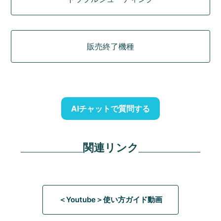
販売終了機種
AIチャットで質問する
関連リンク
＜Youtube＞使い方ガイド動画