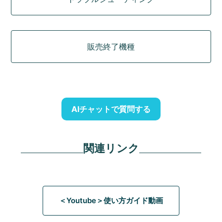
販売終了機種
AIチャットで質問する
関連リンク
＜Youtube＞使い方ガイド動画