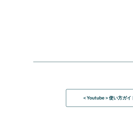
＜Youtube＞使い方ガ