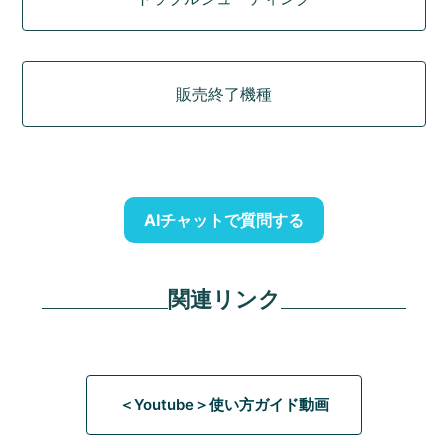
販売終了機種
AIチャットで質問する
関連リンク
＜Youtube＞使い方ガイド動画