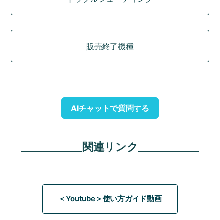
販売終了機種
AIチャットで質問する
関連リンク
＜Youtube＞使い方ガイド動画