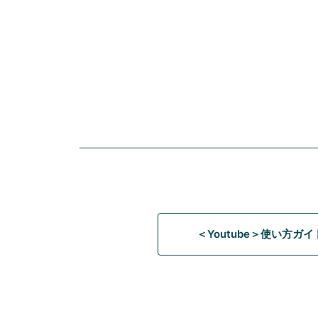
＜Youtube＞使い方ガ