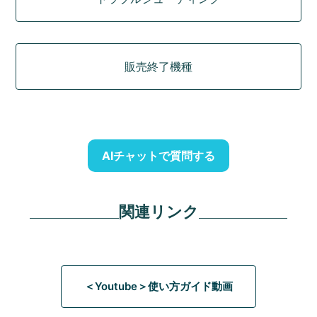
販売終了機種
AIチャットで質問する
関連リンク
＜Youtube＞使い方ガイド動画