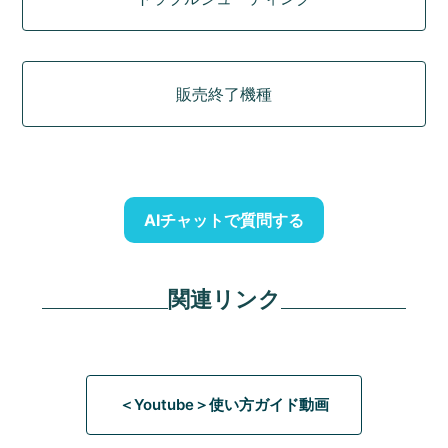
販売終了機種
AIチャットで質問する
関連リンク
＜Youtube＞使い方ガイド動画