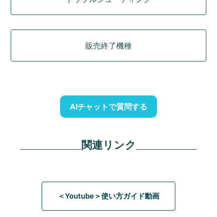
販売終了機種
AIチャットで質問する
関連リンク
＜Youtube＞使い方ガイド動画