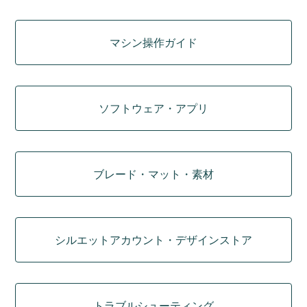
マシン操作ガイド
ソフトウェア・アプリ
ブレード・マット・素材
シルエットアカウント・デザインストア
トラブルシューティング