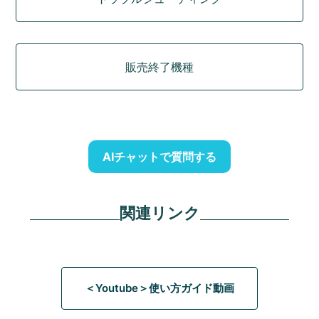
販売終了機種
AIチャットで質問する
関連リンク
＜Youtube＞使い方ガイド動画