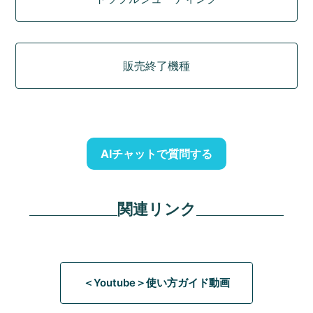
販売終了機種
AIチャットで質問する
関連リンク
＜Youtube＞使い方ガイド動画