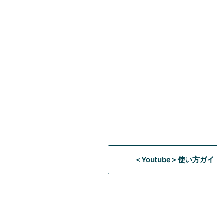
＜Youtube＞使い方ガ