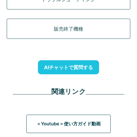
販売終了機種
AIチャットで質問する
関連リンク
＜Youtube＞使い方ガイド動画