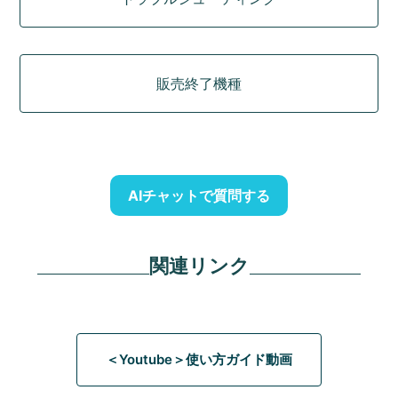
販売終了機種
AIチャットで質問する
関連リンク
＜Youtube＞使い方ガイド動画