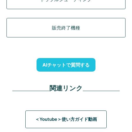
販売終了機種
AIチャットで質問する
関連リンク
＜Youtube＞使い方ガイド動画