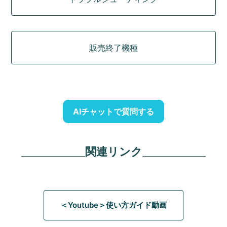
販売終了機種
AIチャットで質問する
関連リンク
＜Youtube＞使い方ガイド動画