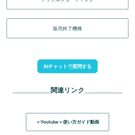
販売終了機種
AIチャットで質問する
関連リンク
＜Youtube＞使い方ガイド動画