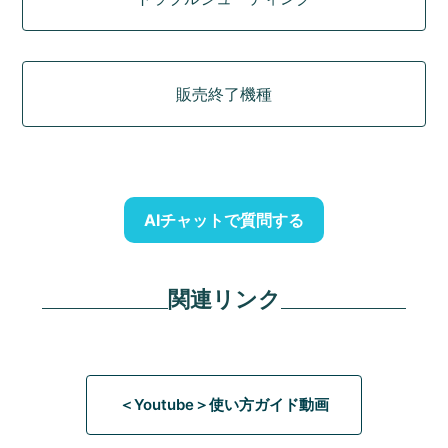
販売終了機種
AIチャットで質問する
関連リンク
＜Youtube＞使い方ガイド動画