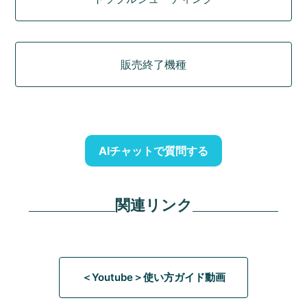
販売終了機種
AIチャットで質問する
関連リンク
＜Youtube＞使い方ガイド動画