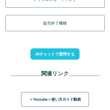
販売終了機種
AIチャットで質問する
関連リンク
＜Youtube＞使い方ガイド動画