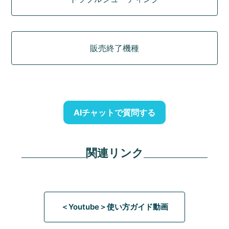
販売終了機種
AIチャットで質問する
関連リンク
＜Youtube＞使い方ガイド動画