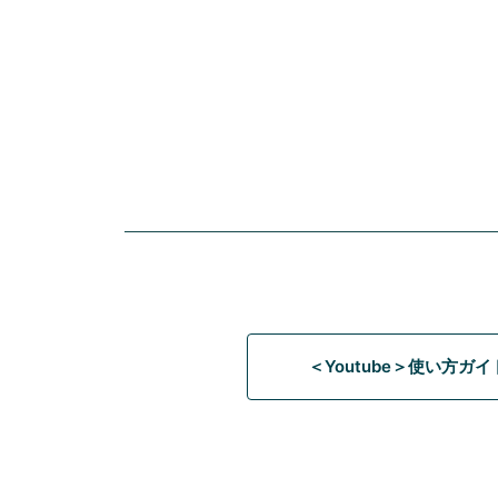
＜Youtube＞使い方ガ