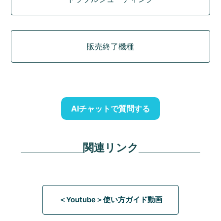
販売終了機種
AIチャットで質問する
関連リンク
＜Youtube＞使い方ガイド動画