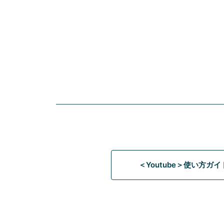
＜Youtube＞使い方ガ