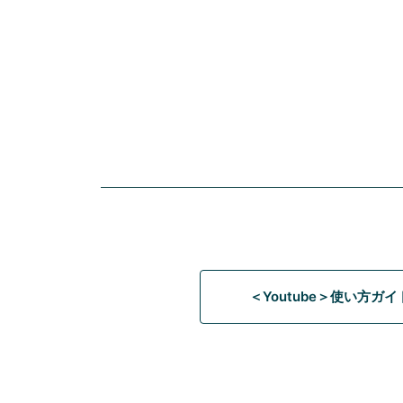
＜Youtube＞使い方ガ