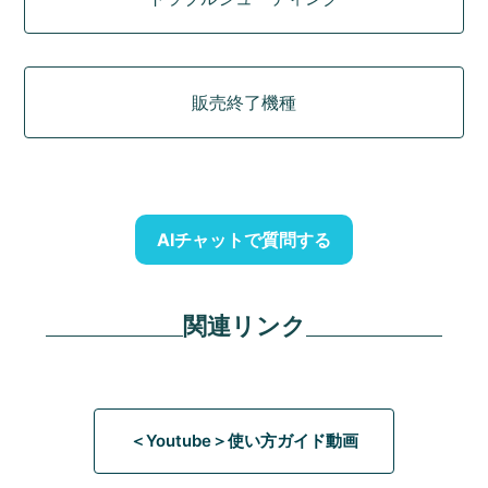
販売終了機種
AIチャットで質問する
関連リンク
＜Youtube＞使い方ガイド動画