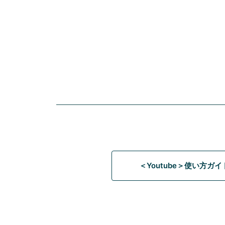
＜Youtube＞使い方ガ