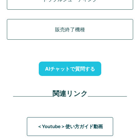
販売終了機種
AIチャットで質問する
関連リンク
＜Youtube＞使い方ガイド動画