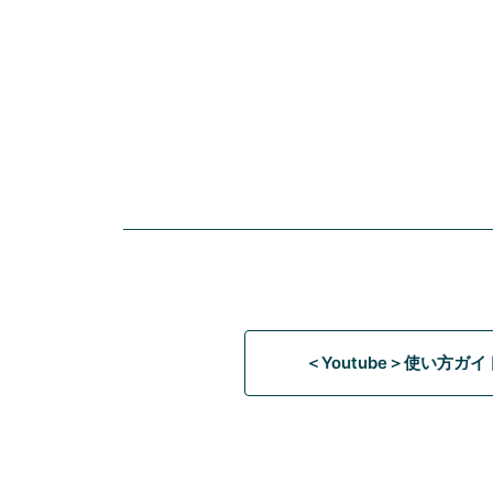
＜Youtube＞使い方ガ