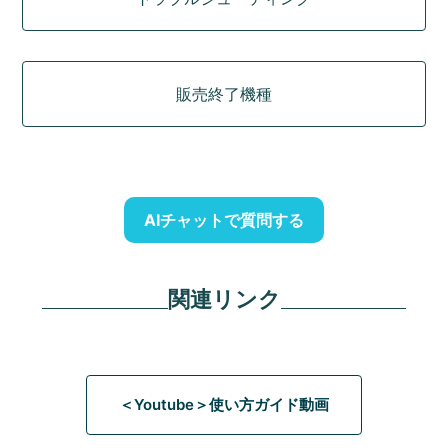
販売終了機種
AIチャットで質問する
関連リンク
＜Youtube＞使い方ガイド動画