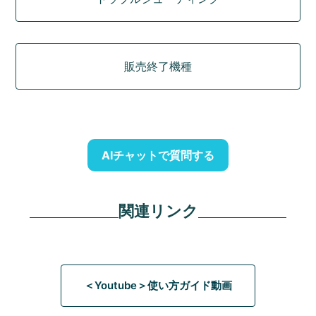
販売終了機種
AIチャットで質問する
関連リンク
＜Youtube＞使い方ガイド動画