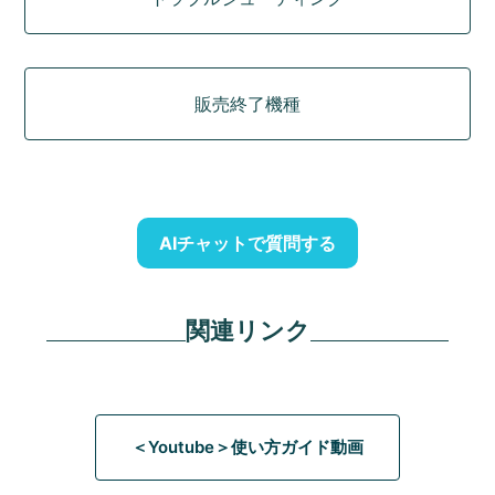
販売終了機種
AIチャットで質問する
関連リンク
＜Youtube＞使い方ガイド動画