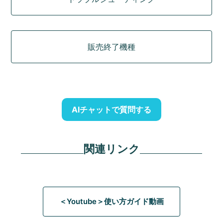
販売終了機種
AIチャットで質問する
関連リンク
＜Youtube＞使い方ガイド動画