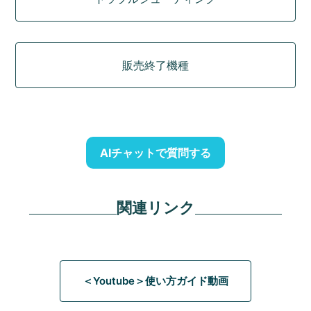
販売終了機種
AIチャットで質問する
関連リンク
＜Youtube＞使い方ガイド動画