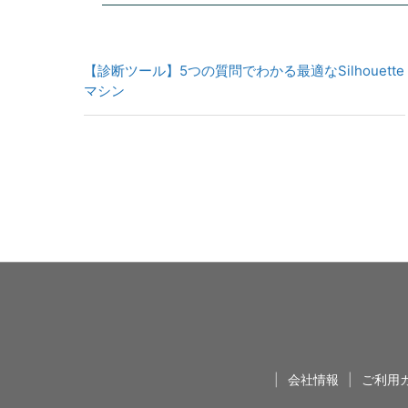
【診断ツール】5つの質問でわかる最適なSilhouette
マシン
|
会社情報
|
ご利用