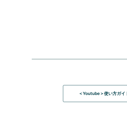
＜Youtube＞使い方ガ