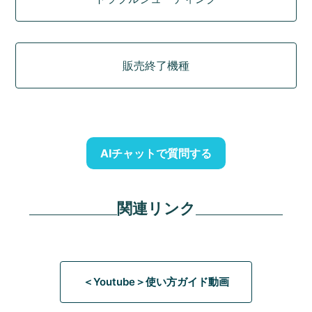
販売終了機種
AIチャットで質問する
関連リンク
＜Youtube＞使い方ガイド動画