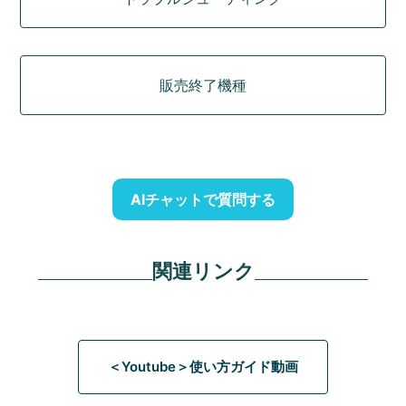
販売終了機種
AIチャットで質問する
関連リンク
＜Youtube＞使い方ガイド動画