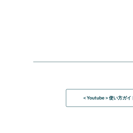
＜Youtube＞使い方ガ