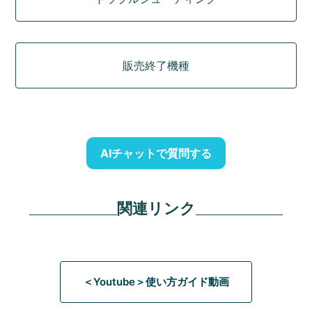
販売終了機種
AIチャットで質問する
関連リンク
＜Youtube＞使い方ガイド動画